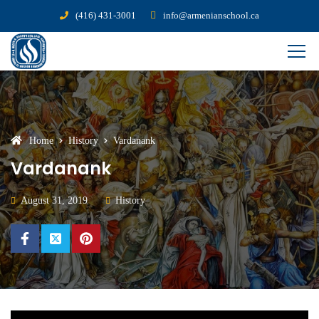
(416) 431-3001
info@armenianschool.ca
Home
History
Vardanank
Vardanank
August 31, 2019
History