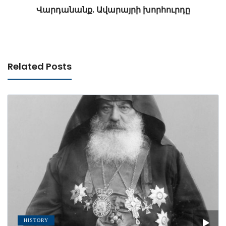
Վարդանանք. Ավարայրի խորհուրդը
Related Posts
HISTORY